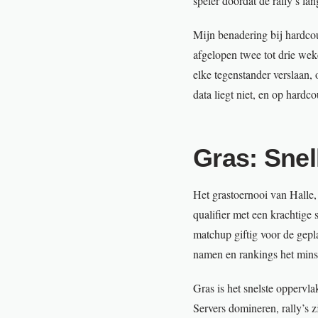
speler doordat de rally’s la
Mijn benadering bij hardcou
afgelopen twee tot drie wek
elke tegenstander verslaan,
data liegt niet, en op hardcou
Gras: Snel
Het grastoernooi van Halle
qualifier met een krachtige 
matchup giftig voor de gepla
namen en rankings het minst
Gras is het snelste oppervla
Servers domineren, rally’s 