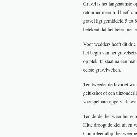
Gravel is het langzaamste op
retourner meer tijd heeft om
gravel ligt gemiddeld 5 tot 
betekent dat het beter prest
Voor wedders heeft dit drie
het begin van het gravelsei
op plek 45 staat na een mat
eerste gravelweken.
Ten tweede: de favoriet win
gelukshot of een uitzonderlij
voorspelbare oppervlak, wa
Ten derde: het weer beïnvlo
Hitte droogt de klei uit en v
Controleer altijd het weerbe