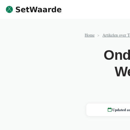
Skip to content
Home
>
Artikelen over 
Ond
We
Updated a