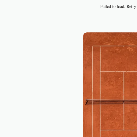
Failed to load.
Retry