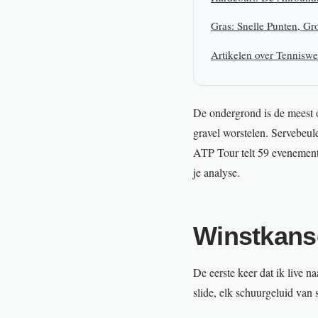
Gras: Snelle Punten, Gr
Artikelen over Tennisw
De ondergrond is de meest 
gravel worstelen. Servebeul
ATP Tour telt 59 evenement
je analyse.
Winstkans
De eerste keer dat ik live na
slide, elk schuurgeluid van 