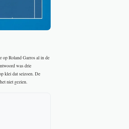
r op Roland Garros al in de
antwoord was drie
p klei dat seizoen. De
et niet gezien.