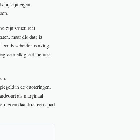
 hij zijn eigen
elen.
e zijn structureel
ten, maar die data is
et een bescheiden ranking
eeg voor elk groot toernooi
ken.
piegeld in de quoteringen.
ardcourt als marginaal
rdienen daardoor een apart