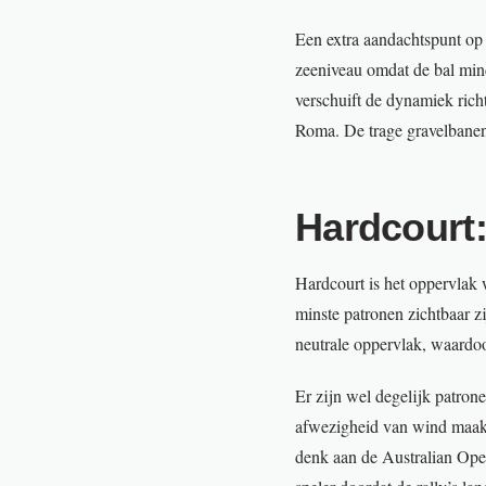
Een extra aandachtspunt op g
zeeniveau omdat de bal mind
verschuift de dynamiek rich
Roma. De trage gravelbanen 
Hardcourt
Hardcourt is het oppervlak 
minste patronen zichtbaar zi
neutrale oppervlak, waardoor
Er zijn wel degelijk patrone
afwezigheid van wind maakt 
denk aan de Australian Open