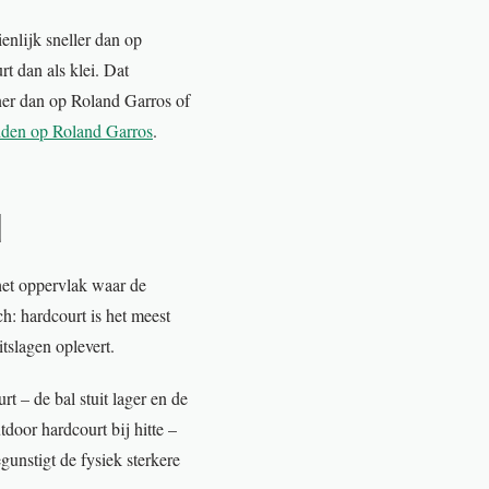
enlijk sneller dan op
t dan als klei. Dat
iner dan op Roland Garros of
den op Roland Garros
.
d
het oppervlak waar de
ch: hardcourt is het meest
tslagen oplevert.
rt – de bal stuit lager en de
door hardcourt bij hitte –
unstigt de fysiek sterkere