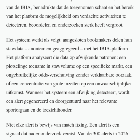
van de IBIA, benadrukte dat de toegenomen schaal en het bereik
van het platform de mogelijkheid om verdachte activiteiten te
detecteren, beoordelen en onderzoeken sterk heeft vergroot.
Het systeem werkt als volgt: aangesloten bookmakers delen hun
stawdata – anoniem en geaggregeerd – met het IBIA-platform.
Het platform analyseert die data op afwijkende patronen: een
plotselinge toename in stawvolume op een specifieke markt, een
ongebruikelijke odds-verschuiving zonder verklaarbare oorzaak,
of een concentratie van grote inzetten op een onwaarschijnlijke
uitkomst. Wanneer het systeem een afwijking detecteert, wordt
een alert gegenereerd en doorgestuurd naar het relevante
sportorgaan en de toezichthouder.
Niet elke alert is bewijs van match fixing. Een alert is een
signaal dat nader onderzoek vereist. Van de 300 alerts in 2026