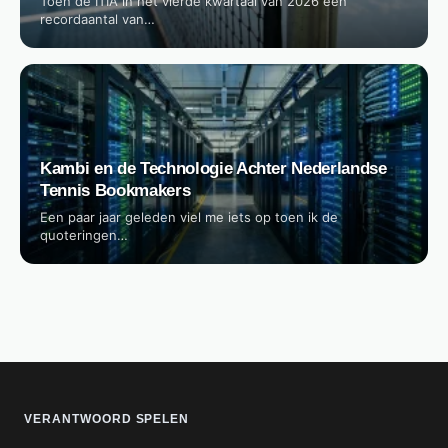
Toen de ITIA in het vierde kwartaal van 2026 een
recordaantal van…
Kambi en de Technologie Achter Nederlandse
Tennis Bookmakers
Een paar jaar geleden viel me iets op toen ik de
quoteringen…
VERANTWOORD SPELEN