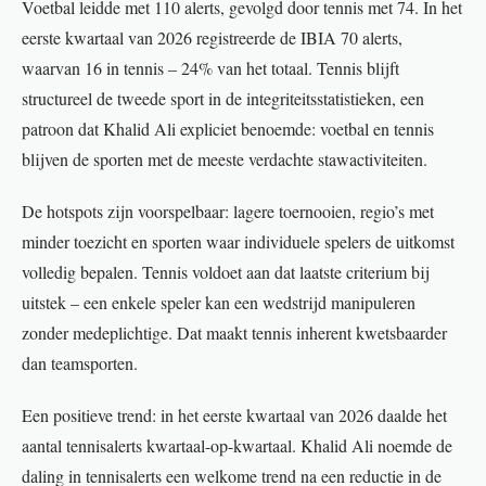
Voetbal leidde met 110 alerts, gevolgd door tennis met 74. In het
eerste kwartaal van 2026 registreerde de IBIA 70 alerts,
waarvan 16 in tennis – 24% van het totaal. Tennis blijft
structureel de tweede sport in de integriteitsstatistieken, een
patroon dat Khalid Ali expliciet benoemde: voetbal en tennis
blijven de sporten met de meeste verdachte stawactiviteiten.
De hotspots zijn voorspelbaar: lagere toernooien, regio’s met
minder toezicht en sporten waar individuele spelers de uitkomst
volledig bepalen. Tennis voldoet aan dat laatste criterium bij
uitstek – een enkele speler kan een wedstrijd manipuleren
zonder medeplichtige. Dat maakt tennis inherent kwetsbaarder
dan teamsporten.
Een positieve trend: in het eerste kwartaal van 2026 daalde het
aantal tennisalerts kwartaal-op-kwartaal. Khalid Ali noemde de
daling in tennisalerts een welkome trend na een reductie in de