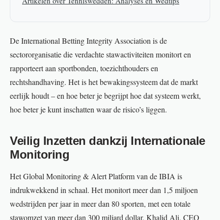
Artikelen over Tenniswedden: Analyses en Wedtips
De International Betting Integrity Association is de
sectororganisatie die verdachte stawactiviteiten monitort en
rapporteert aan sportbonden, toezichthouders en
rechtshandhaving. Het is het bewakingssysteem dat de markt
eerlijk houdt – en hoe beter je begrijpt hoe dat systeem werkt,
hoe beter je kunt inschatten waar de risico’s liggen.
Veilig Inzetten dankzij Internationale
Monitoring
Het Global Monitoring & Alert Platform van de IBIA is
indrukwekkend in schaal. Het monitort meer dan 1,5 miljoen
wedstrijden per jaar in meer dan 80 sporten, met een totale
stawomzet van meer dan 300 miljard dollar. Khalid Ali, CEO