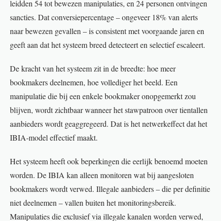
leidden 54 tot bewezen manipulaties, en 24 personen ontvingen
sancties. Dat conversiepercentage – ongeveer 18% van alerts
naar bewezen gevallen – is consistent met voorgaande jaren en
geeft aan dat het systeem breed detecteert en selectief escaleert.
De kracht van het systeem zit in de breedte: hoe meer
bookmakers deelnemen, hoe vollediger het beeld. Een
manipulatie die bij een enkele bookmaker onopgemerkt zou
blijven, wordt zichtbaar wanneer het stawpatroon over tientallen
aanbieders wordt geaggregeerd. Dat is het netwerkeffect dat het
IBIA-model effectief maakt.
Het systeem heeft ook beperkingen die eerlijk benoemd moeten
worden. De IBIA kan alleen monitoren wat bij aangesloten
bookmakers wordt verwed. Illegale aanbieders – die per definitie
niet deelnemen – vallen buiten het monitoringsbereik.
Manipulaties die exclusief via illegale kanalen worden verwed,