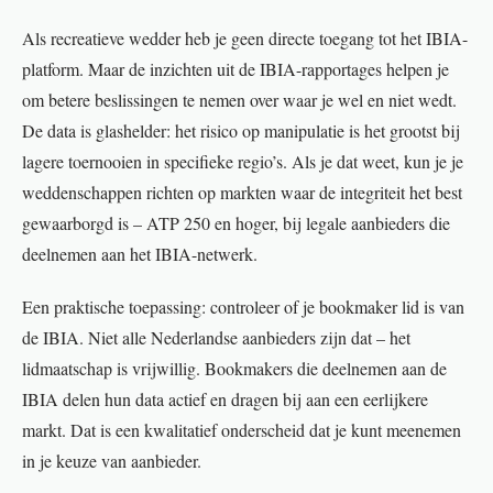
Als recreatieve wedder heb je geen directe toegang tot het IBIA-
platform. Maar de inzichten uit de IBIA-rapportages helpen je
om betere beslissingen te nemen over waar je wel en niet wedt.
De data is glashelder: het risico op manipulatie is het grootst bij
lagere toernooien in specifieke regio’s. Als je dat weet, kun je je
weddenschappen richten op markten waar de integriteit het best
gewaarborgd is – ATP 250 en hoger, bij legale aanbieders die
deelnemen aan het IBIA-netwerk.
Een praktische toepassing: controleer of je bookmaker lid is van
de IBIA. Niet alle Nederlandse aanbieders zijn dat – het
lidmaatschap is vrijwillig. Bookmakers die deelnemen aan de
IBIA delen hun data actief en dragen bij aan een eerlijkere
markt. Dat is een kwalitatief onderscheid dat je kunt meenemen
in je keuze van aanbieder.