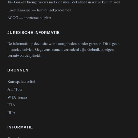
18+ Gokken brengt risico's met zich mee. Zet alleen in wat je kunt missen.
Loket Kansspel
— hulp bij gokproblemen
AGOG
— anonieme hulplijn
JURIDISCHE INFORMATIE
De informatie op deze site wordt aangeboden zonder garantie. Dit is geen
financieel advies. Gegevens kunnen verouderd zijn. Gebruik op eigen
verantwoordelijkheid.
BRONNEN
Kansspelautoriteit
ATP Tour
WTA Tennis
ITIA
IBIA
INFORMATIE