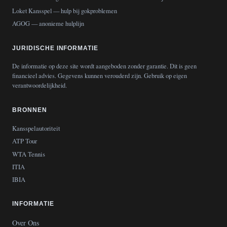
Loket Kansspel
— hulp bij gokproblemen
AGOG
— anonieme hulplijn
JURIDISCHE INFORMATIE
De informatie op deze site wordt aangeboden zonder garantie. Dit is geen
financieel advies. Gegevens kunnen verouderd zijn. Gebruik op eigen
verantwoordelijkheid.
BRONNEN
Kansspelautoriteit
ATP Tour
WTA Tennis
ITIA
IBIA
INFORMATIE
Over Ons