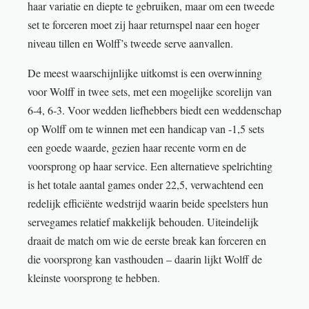
haar variatie en diepte te gebruiken, maar om een tweede
set te forceren moet zij haar returnspel naar een hoger
niveau tillen en Wolff’s tweede serve aanvallen.
De meest waarschijnlijke uitkomst is een overwinning
voor Wolff in twee sets, met een mogelijke scorelijn van
6‑4, 6‑3. Voor wedden liefhebbers biedt een weddenschap
op Wolff om te winnen met een handicap van -1,5 sets
een goede waarde, gezien haar recente vorm en de
voorsprong op haar service. Een alternatieve spelrichting
is het totale aantal games onder 22,5, verwachtend een
redelijk efficiënte wedstrijd waarin beide speelsters hun
servegames relatief makkelijk behouden. Uiteindelijk
draait de match om wie de eerste break kan forceren en
die voorsprong kan vasthouden – daarin lijkt Wolff de
kleinste voorsprong te hebben.