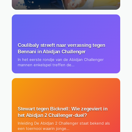
Coulibaly streeft naar verrassing tegen
Bennani in Abidjan Challenger
In het eerste rondje van de Abidjan Challenger
mannen enkelspel treffen de…
Stewart tegen Bicknell: Wie zegeviert in
het Abidjan 2 Challenger-duel?
Inleiding De Abidjan 2 Challenger staat bekend als
een toernooi waarin jonge…