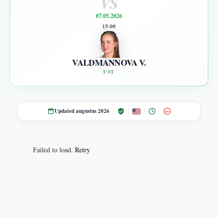
VS
07.05.2026
15:00
VALDMANNOVA V.
UIT
Updated augustus 2026
18+
Failed to load.
Retry