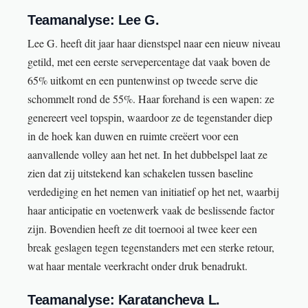
Teamanalyse: Lee G.
Lee G. heeft dit jaar haar dienstspel naar een nieuw niveau
getild, met een eerste servepercentage dat vaak boven de
65% uitkomt en een puntenwinst op tweede serve die
schommelt rond de 55%. Haar forehand is een wapen: ze
genereert veel topspin, waardoor ze de tegenstander diep
in de hoek kan duwen en ruimte creëert voor een
aanvallende volley aan het net. In het dubbelspel laat ze
zien dat zij uitstekend kan schakelen tussen baseline
verdediging en het nemen van initiatief op het net, waarbij
haar anticipatie en voetenwerk vaak de beslissende factor
zijn. Bovendien heeft ze dit toernooi al twee keer een
break geslagen tegen tegenstanders met een sterke retour,
wat haar mentale veerkracht onder druk benadrukt.
Teamanalyse: Karatancheva L.