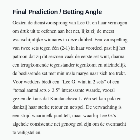
Final Prediction / Betting Angle
Gezien de dienstvoorsprong van Lee G. en haar vermogen
om druk uit te oefenen aan het net, lijkt zij de meest
waarschijnlijke winnares in deze dubbel. Een voorspelling
van twee sets tegen één (2-1) in haar voordeel past bij het
patroon dat zij dit seizoen vaak de eerste set wint, daarna
een terugkomende tegenstander tegenkomt en uiteindelijk
de beslissende set met minimale marge naar zich toe trekt.
Voor wedders biedt een “Lee G. wint in 2 sets” of een
“totaal aantal sets > 2.5” interessante waarde, vooral
gezien de kans dat Karatancheva L. één set kan pakken
dankzij haar sterke retour en netspel. De verwachting is
een strijd waarin elk punt telt, maar waarbij Lee G.’s
algehele consistentie net genoeg zal zijn om de overmacht
te veiligstellen.