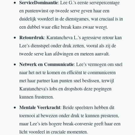
ServiceDominantie
: Lee G.’s eerste servepercentage
en puntenwinst op tweede serve geven haar een
duidelijk voordeel in de dienstgames, wat cruciaal is in
een dubbel waar elke break kans zwaar weegt.
Retourdruk
: Karatancheva L.’s agressieve retour kan
Lee’s dienstspel onder druk zetten, vooral als zij de
tweede serve kan afdwingen en meteen aanvalt.
Netwerk en Communicatie
: Lee’s vermogen om snel
naar het net te komen en efficiënt te communiceren
met haar partner kan punten snel beslissen, terwijl
Karatancheva’s lobs en dropshots deze pogingen
kunnen frustreren.
Mentale Veerkracht
: Beide speelsters hebben dit
toernooi al bewezen onder druk te kunnen presteren,
maar Lee’s iets hogere break‑conversie geeft haar een
licht voordeel in cruciale momenten.