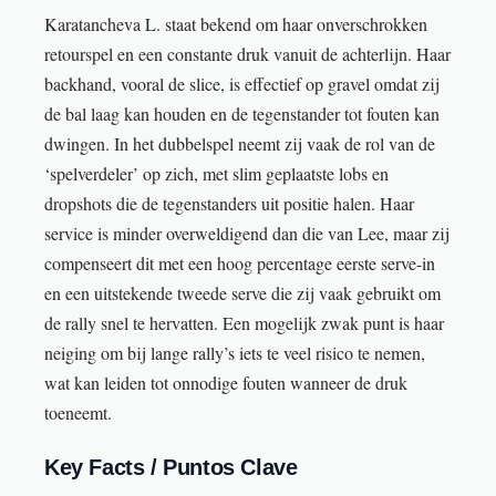
Karatancheva L. staat bekend om haar onverschrokken
retourspel en een constante druk vanuit de achterlijn. Haar
backhand, vooral de slice, is effectief op gravel omdat zij
de bal laag kan houden en de tegenstander tot fouten kan
dwingen. In het dubbelspel neemt zij vaak de rol van de
‘spelverdeler’ op zich, met slim geplaatste lobs en
dropshots die de tegenstanders uit positie halen. Haar
service is minder overweldigend dan die van Lee, maar zij
compenseert dit met een hoog percentage eerste serve-in
en een uitstekende tweede serve die zij vaak gebruikt om
de rally snel te hervatten. Een mogelijk zwak punt is haar
neiging om bij lange rally’s iets te veel risico te nemen,
wat kan leiden tot onnodige fouten wanneer de druk
toeneemt.
Key Facts / Puntos Clave