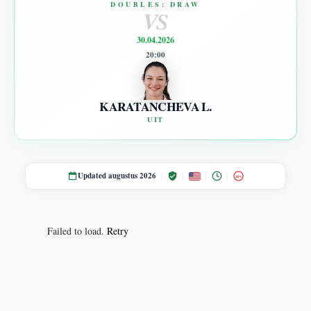
DOUBLES: DRAW
VS
30.04.2026
20:00
KARATANCHEVA L.
UIT
Updated augustus 2026
18+
Failed to load.
Retry