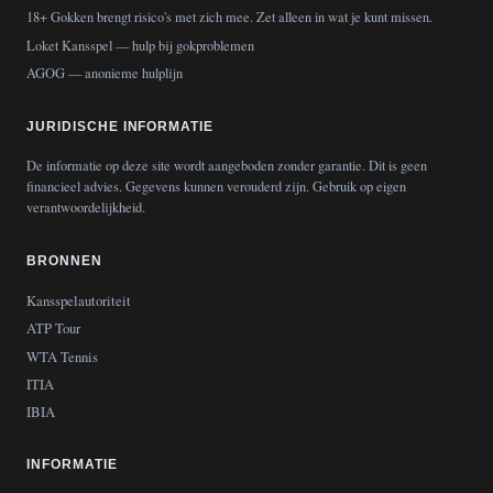
18+ Gokken brengt risico's met zich mee. Zet alleen in wat je kunt missen.
Loket Kansspel
— hulp bij gokproblemen
AGOG
— anonieme hulplijn
JURIDISCHE INFORMATIE
De informatie op deze site wordt aangeboden zonder garantie. Dit is geen
financieel advies. Gegevens kunnen verouderd zijn. Gebruik op eigen
verantwoordelijkheid.
BRONNEN
Kansspelautoriteit
ATP Tour
WTA Tennis
ITIA
IBIA
INFORMATIE