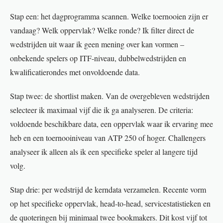
Stap een: het dagprogramma scannen. Welke toernooien zijn er
vandaag? Welk oppervlak? Welke ronde? Ik filter direct de
wedstrijden uit waar ik geen mening over kan vormen –
onbekende spelers op ITF-niveau, dubbelwedstrijden en
kwalificatierondes met onvoldoende data.
Stap twee: de shortlist maken. Van de overgebleven wedstrijden
selecteer ik maximaal vijf die ik ga analyseren. De criteria:
voldoende beschikbare data, een oppervlak waar ik ervaring mee
heb en een toernooiniveau van ATP 250 of hoger. Challengers
analyseer ik alleen als ik een specifieke speler al langere tijd
volg.
Stap drie: per wedstrijd de kerndata verzamelen. Recente vorm
op het specifieke oppervlak, head-to-head, servicestatistieken en
de quoteringen bij minimaal twee bookmakers. Dit kost vijf tot