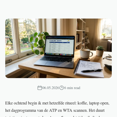
06.05.2026
6 min read
Elke ochtend begin ik met hetzelfde ritueel: koffie, laptop open,
het dagprogramma van de ATP en WTA scannen. Het duurt