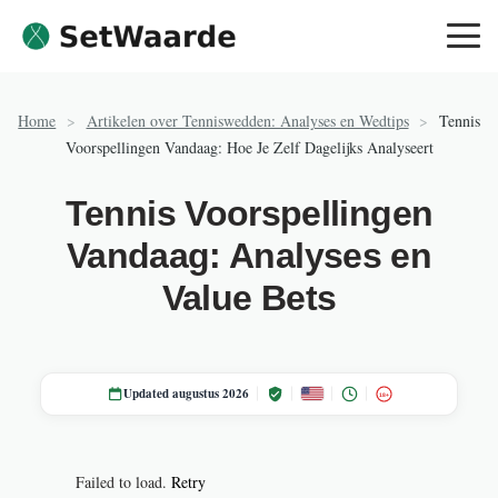
Skip to content
Home
>
Artikelen over Tenniswedden: Analyses en Wedtips
>
Tennis
Voorspellingen Vandaag: Hoe Je Zelf Dagelijks Analyseert
Tennis Voorspellingen
Vandaag: Analyses en
Value Bets
Updated augustus 2026
18+
Failed to load.
Retry