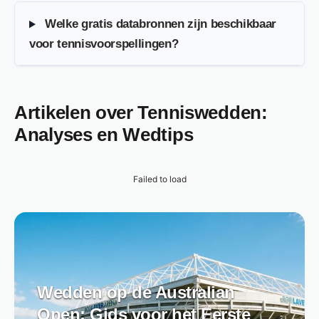
Welke gratis databronnen zijn beschikbaar
voor tennisvoorspellingen?
Artikelen over Tenniswedden:
Analyses en Wedtips
Failed to load
Wedden op de Australian
Open: Gids voor het Eerste