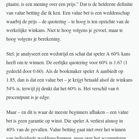
plaatst, is een mening over een prijs.” Dat is de helderste definitie
van value betting die ik ken. Een value bet is een weddenschap
waarbij de prijs – de quotering – te hoog is ten opzichte van de
werkelijke winkans. Niet te hoog volgens je gevoel, maar te
hoog volgens je berekening.
Stel: je analyseert een wedstrijd en schat dat speler A 60% kans
heeft om te winnen. De eerlijke quotering voor 60% is 1.67 (1
gedeeld door 0.60). Als de bookmaker speler A aanbiedt op
1.85, dan is dat een value bet – je krijgt betaald alsof de winkans
54% is, terwijl jij denkt dat het 60% is. Het verschil van 6
procentpunt is je edge.
Maar – en dit is waar de meeste beginners afhaken – een value
bet is geen garantie op winst. Die speler A verliest alsnog in
40% van de gevallen. Value betting gaat niet over het winnen
van individuele weddenschappen, maar over het accumuleren