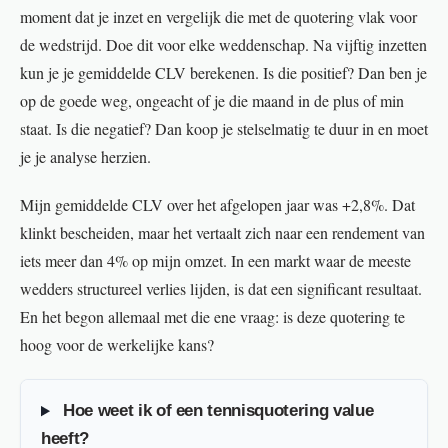
moment dat je inzet en vergelijk die met de quotering vlak voor
de wedstrijd. Doe dit voor elke weddenschap. Na vijftig inzetten
kun je je gemiddelde CLV berekenen. Is die positief? Dan ben je
op de goede weg, ongeacht of je die maand in de plus of min
staat. Is die negatief? Dan koop je stelselmatig te duur in en moet
je je analyse herzien.
Mijn gemiddelde CLV over het afgelopen jaar was +2,8%. Dat
klinkt bescheiden, maar het vertaalt zich naar een rendement van
iets meer dan 4% op mijn omzet. In een markt waar de meeste
wedders structureel verlies lijden, is dat een significant resultaat.
En het begon allemaal met die ene vraag: is deze quotering te
hoog voor de werkelijke kans?
Hoe weet ik of een tennisquotering value
heeft?