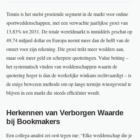
Tennis is het snelst groeiende segment in de markt voor online
sportweddenschappen, met een verwachte jaarlijkse groei van
13,83% tot 2031. De totale wereldmarkt is inmiddels geschat op
49,74 miljard dollar en Europa neemt meer dan de helft van de
omzet voor zijn rekening. Die groei trekt meer wedders aan,
maar ook meer geld en scherpere quoteringen. Value betting –
het systematisch vinden van weddenschappen waarin de
quotering hoger is dan de werkelijke winkans rechtvaardigt – is
de enige bewezen methode om op lange termijn winstgevend te
blijven in een markt die steeds efficiënter wordt.
Herkennen van Verborgen Waarde
bij Bookmakers
Een collega-analist zei ooit tegen me: “Elke weddenschap die je