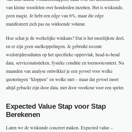
van kleine voordelen over honderden inzetten. Het is wiskunde,
geen magie. Je hebt een edge van 6%, maar die edge
manifesteert zich pas na voldoende volume.
Hoe schat je de werkelijke winkans? Dat is het moeilijkste deel,
en er zijn geen snelkoppelingen. Je gebruikt recente
wedstrijdresultaten op het specifieke oppervlak, head-to-head
data, servicestatistieken, fysieke conditie en toernooicontext. Na
maanden van analyse ontwikkel je een gevoel voor welke
quoteringen “kloppen” en welke niet – maar dat gevoel moet
altijd gebackt zijn door data, niet door voorkeur voor een speler.
Expected Value Stap voor Stap
Berekenen
Laten we de wiskunde concreet maken. Expected value –