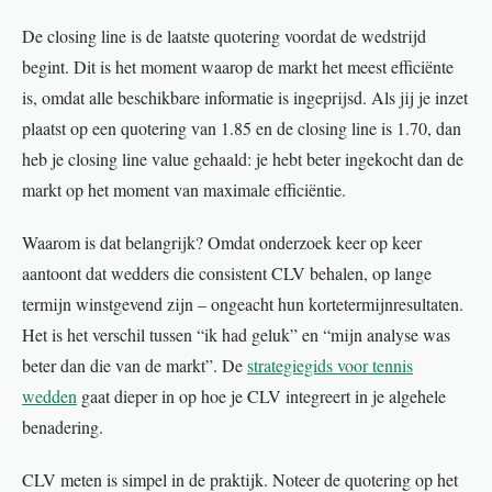
De closing line is de laatste quotering voordat de wedstrijd
begint. Dit is het moment waarop de markt het meest efficiënte
is, omdat alle beschikbare informatie is ingeprijsd. Als jij je inzet
plaatst op een quotering van 1.85 en de closing line is 1.70, dan
heb je closing line value gehaald: je hebt beter ingekocht dan de
markt op het moment van maximale efficiëntie.
Waarom is dat belangrijk? Omdat onderzoek keer op keer
aantoont dat wedders die consistent CLV behalen, op lange
termijn winstgevend zijn – ongeacht hun kortetermijnresultaten.
Het is het verschil tussen “ik had geluk” en “mijn analyse was
beter dan die van de markt”. De
strategiegids voor tennis
wedden
gaat dieper in op hoe je CLV integreert in je algehele
benadering.
CLV meten is simpel in de praktijk. Noteer de quotering op het