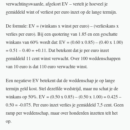
verwachtingswaarde, afgekort EV – vertelt je hoeveel je
gemiddeld wint of verliest per euro inzet op de lange termijn.
De formule: EV = (winkans x winst per euro) – (verlieskans x
verlies per euro). Bij een quotering van 1.85 en een geschatte
winkans van 60% wordt dat: EV = (0.60 x 0.85) – (0.40 x 1.00)
= 0.51 – 0.40 = +0.11. Dat betekent dat je per euro inzet
gemiddeld 11 cent winst verwacht. Over 100 weddenschappen
van 10 euro is dat 110 euro verwachte winst.
Een negatieve EV betekent dat de weddenschap je op lange
termijn geld kost. Stel dezelfde wedstrijd, maar nu schat je de
winkans op 50%. EV = (0.50 x 0.85) – (0.50 x 1.00) = 0.425 –
0.50 = -0.075. Per euro inzet verlies je gemiddeld 7,5 cent. Geen
ramp per weddenschap, maar over honderden inzetten telt het
op.