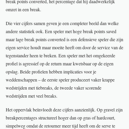
break points converted, het percentage dat hij daadwerkelijk
omzet in een break.
Die vier cijfers samen geven je een completer beeld dan welke
andere statistiek ook. Een speler met hoge break points saved
maar lage break points converted is een defensieve speler die zijn
eigen service houdt maar moeite heeft om door de service van de
tegenstander heen te breken. Een speler met het omgekeerde
profiel is agressief op de return maar kwetsbaar op de eigen
opslag. Beide profielen hebben implicaties voor je
weddenschappen – de eerste speler produceert vaker krappe
wedstrijden met tiebreaks, de tweede vaker scorende
wedstrijden met veel breaks.
Het oppervlak beïnvloedt deze cijfers aanzienlijk. Op gravel zijn
breakpercentages structureel hoger dan op gras of hardcourt,
simpelweg omdat de retourner meer tijd heeft om de serve te