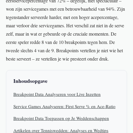
eerstservicepercentage van 72% – degelijk, niet spectaculair –
won zijn servicegames met een betrouwbaarheid van 94%. Zijn
tegenstander serveerde harder, met een hoger acepercentage,
maar verloor drie servicegames. Het verschil zat niet in de serve
zelf, maar in wat er gebeurde op de cruciale momenten. De
eerste speler redde 8 van de 10 breakpoints tegen hem. De
tweede slechts 4 van de 9. Breakpoints vertellen je niet wie het
beste serveert – ze vertellen je wie presteert onder druk.
Inhoudsopgave
Breakpoint Data Analyseren voor Live Inzetten
Service Games Analyseren: First Serve % en Ace-Ratio
Breakpoint Data Toepassen op Je Weddenschappen
Artikelen over Tenniswedden: Analyses en Wedtips