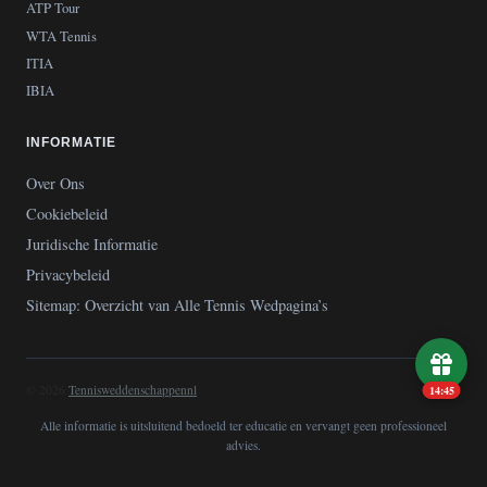
ATP Tour
WTA Tennis
ITIA
IBIA
INFORMATIE
Over Ons
Cookiebeleid
Juridische Informatie
Privacybeleid
Sitemap: Overzicht van Alle Tennis Wedpagina’s
© 2026
Tennisweddenschappennl
14:44
Alle informatie is uitsluitend bedoeld ter educatie en vervangt geen professioneel
advies.