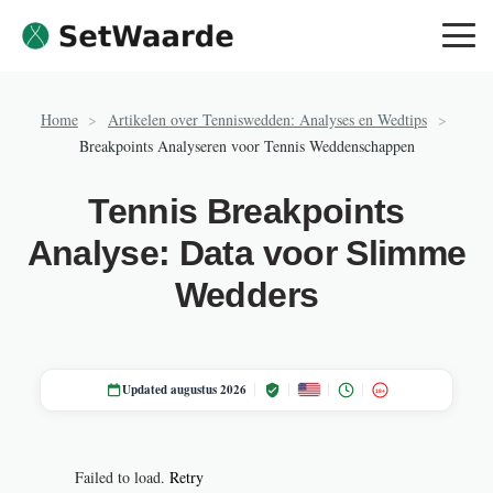
Skip to content
Home
>
Artikelen over Tenniswedden: Analyses en Wedtips
>
Breakpoints Analyseren voor Tennis Weddenschappen
Tennis Breakpoints
Analyse: Data voor Slimme
Wedders
Updated augustus 2026
18+
Failed to load.
Retry