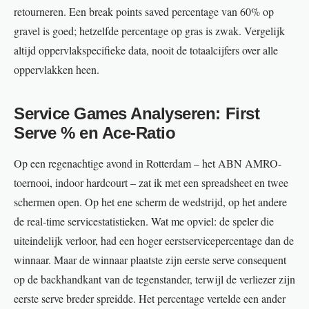
retourneren. Een break points saved percentage van 60% op
gravel is goed; hetzelfde percentage op gras is zwak. Vergelijk
altijd oppervlakspecifieke data, nooit de totaalcijfers over alle
oppervlakken heen.
Service Games Analyseren: First
Serve % en Ace-Ratio
Op een regenachtige avond in Rotterdam – het ABN AMRO-
toernooi, indoor hardcourt – zat ik met een spreadsheet en twee
schermen open. Op het ene scherm de wedstrijd, op het andere
de real-time servicestatistieken. Wat me opviel: de speler die
uiteindelijk verloor, had een hoger eerstservicepercentage dan de
winnaar. Maar de winnaar plaatste zijn eerste serve consequent
op de backhandkant van de tegenstander, terwijl de verliezer zijn
eerste serve breder spreidde. Het percentage vertelde een ander