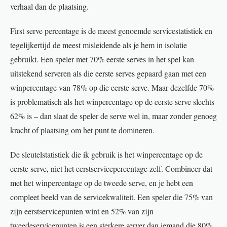
verhaal dan de plaatsing.
First serve percentage is de meest genoemde servicestatistiek en
tegelijkertijd de meest misleidende als je hem in isolatie
gebruikt. Een speler met 70% eerste serves in het spel kan
uitstekend serveren als die eerste serves gepaard gaan met een
winpercentage van 78% op die eerste serve. Maar dezelfde 70%
is problematisch als het winpercentage op de eerste serve slechts
62% is – dan slaat de speler de serve wel in, maar zonder genoeg
kracht of plaatsing om het punt te domineren.
De sleutelstatistiek die ik gebruik is het winpercentage op de
eerste serve, niet het eerstservicepercentage zelf. Combineer dat
met het winpercentage op de tweede serve, en je hebt een
compleet beeld van de servicekwaliteit. Een speler die 75% van
zijn eerstservicepunten wint en 52% van zijn
tweedeservicepunten is een sterkere server dan iemand die 80%